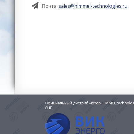
Почта:
sales@himmel-technologies.ru
Официальный дистрибьютор HIMMEL technologi
СНГ