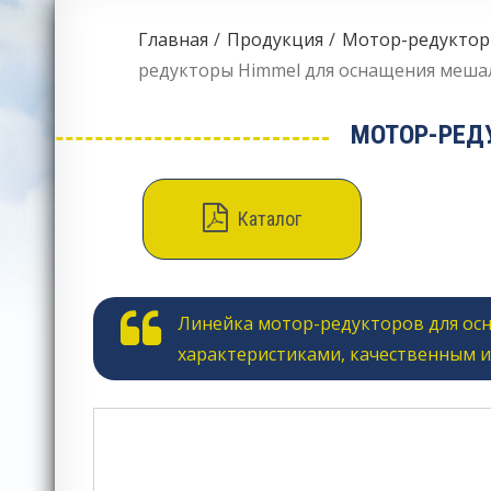
Главная
Продукция
Мотор-редукторы
редукторы Himmel для оснащения меша
МОТОР-РЕД
Каталог
Линейка мотор-редукторов для ос
характеристиками, качественным 