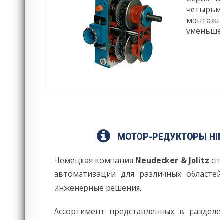
четырьм
монтажн
уменьше
МОТОР-РЕДУКТОРЫ HIMM
Немецкая компания
Neudecker & Jolitz
сп
автоматизации для различных областе
инженерные решения.
Ассортимент представленных в раздел