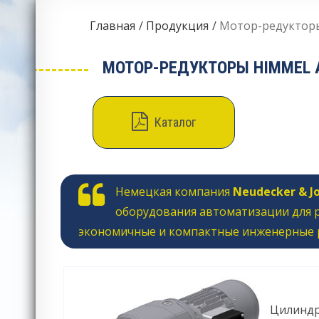
Главная
Продукция
Мотор-редукторы 
МОТОР-РЕДУКТОРЫ HIMMEL AN
Каталог
Немецкая компания
Neudecker & Jo
оборудования автоматизации для 
экономичные и компактные инженерные 
Цилиндр