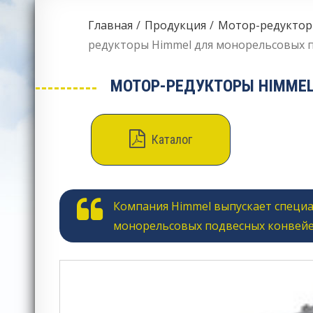
Главная
Продукция
Мотор-редукторы
редукторы Himmel для монорельсовых 
МОТОР-РЕДУКТОРЫ HIMME
Каталог
Компания Himmel выпускает специ
монорельсовых подвесных конвейе