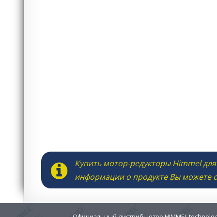
Купить мотор-редукторы Himmel для
информации о продукте Вы можете 
Официальный дистрибьютор HIMMEL technologi