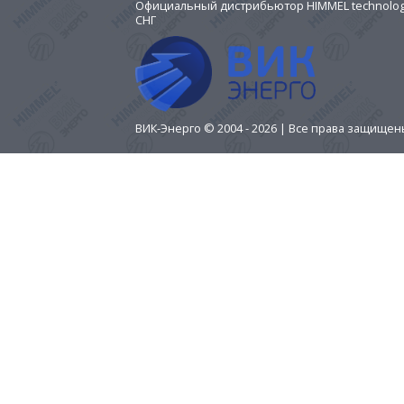
Официальный дистрибьютор HIMMEL technologi
СНГ
ВИК-Энерго © 2004 - 2026 | Все права защище