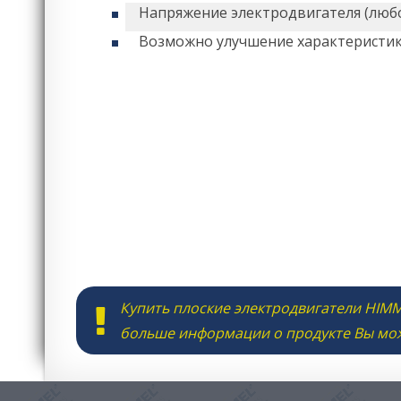
Напряжение электродвигателя (любо
Возможно улучшение характеристи
Купить плоские электродвигатели HIMM
больше информации о продукте Вы мо