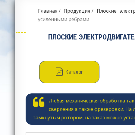
Главная
Продукция
Плоские элект
усиленными рёбрами
ПЛОСКИЕ ЭЛЕКТРОДВИГАТЕ
Каталог
Любая механическая обработка так
сверления а также фрезеровки. На
замкнутым ротором, на заказ можно уста