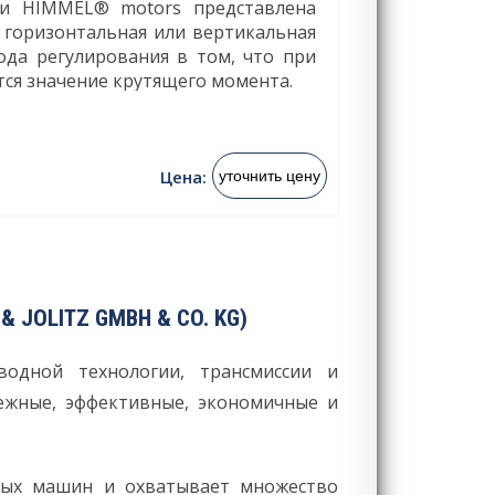
ии HIMMEL® motors представлена
 горизонтальная или вертикальная
ода регулирования в том, что при
ся значение крутящего момента.
Цена:
уточнить цену
 JOLITZ GMBH & CO. KG)
водной технологии, трансмиссии и
ежные, эффективные, экономичные и
тных машин и охватывает множество