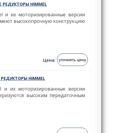
 РЕДУКТОРЫ HIMMEL
el и их моторизированные версии
 имеют высокопрочную конструкцию
Цена:
уточнить цену
 РЕДУКТОРЫ HIMMEL
l и их моторизированные версии
теризуются высоким передаточным