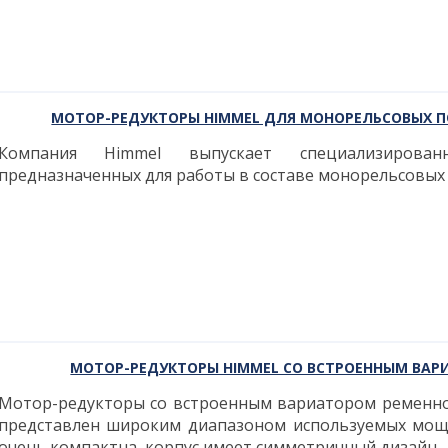
МОТОР-РЕДУКТОРЫ HIMMEL ДЛЯ МОНОРЕЛЬСОВЫХ П
Компания Himmel выпускает специализирова
предназначенных для работы в составе монорельсовых
МОТОР-РЕДУКТОРЫ HIMMEL СО ВСТРОЕННЫМ ВАР
Мотор-редукторы со встроенным вариатором ременно
представлен широким диапазоном используемых мощн
очень компактна, корпус имеет симметричный дизайн.