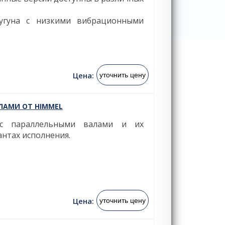
угуна с низкими вибрационными
Цена:
уточнить цену
ЛАМИ ОТ HIMMEL
 параллельными валами и их
нтах исполнения.
Цена:
уточнить цену