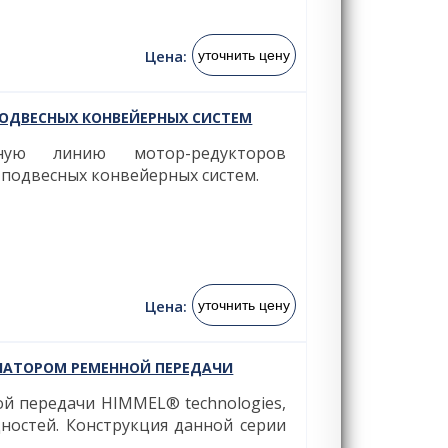
Цена:
уточнить цену
ОДВЕСНЫХ КОНВЕЙЕРНЫХ СИСТЕМ
нную линию мотор-редукторов
 подвесных конвейерных систем.
Цена:
уточнить цену
ИАТОРОМ РЕМЕННОЙ ПЕРЕДАЧИ
й передачи HIMMEL® technologies,
остей. Конструкция данной серии