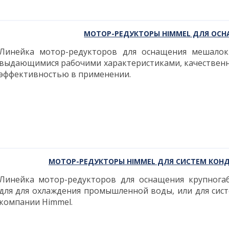
МОТОР-РЕДУКТОРЫ HIMMEL ДЛЯ ОС
Линейка мотор-редукторов для оснащения мешалок
выдающимися рабочими характеристиками, качествен
эффективностью в применении.
МОТОР-РЕДУКТОРЫ HIMMEL ДЛЯ СИСТЕМ КОН
Линейка мотор-редукторов для оснащения крупнога
для для охлаждения промышленной воды, или для сис
компании Himmel.