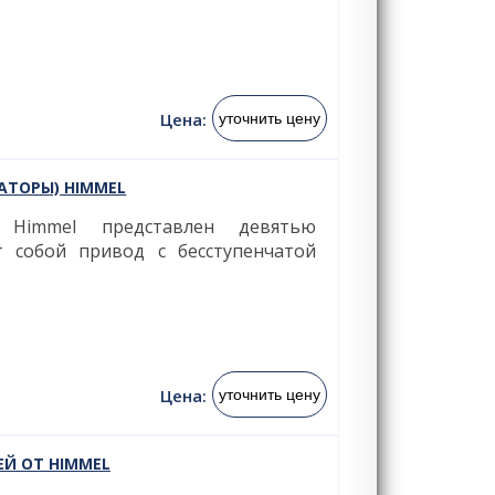
Цена:
уточнить цену
АТОРЫ) HIMMEL
Himmel представлен девятью
 собой привод с бесступенчатой
Цена:
уточнить цену
ЕЙ ОТ HIMMEL