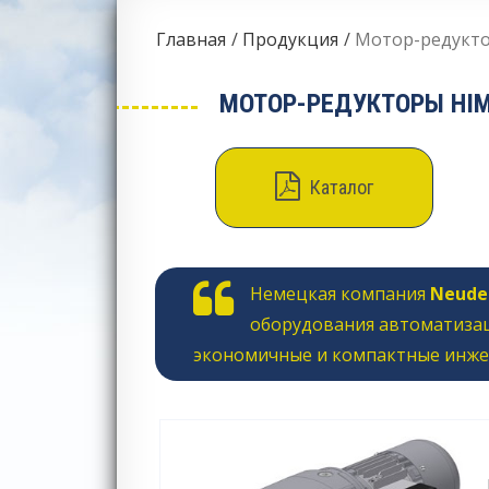
Главная
Продукция
Мотор-редуктор
МОТОР-РЕДУКТОРЫ HIMM
Каталог
Немецкая компания
Neudec
оборудования автоматизац
экономичные и компактные инже