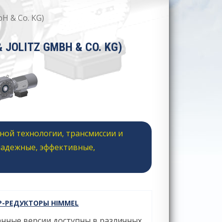
H & Co. KG)
JOLITZ GMBH & CO. KG)
ной технологии, трансмиссии и
надежные, эффективные,
-РЕДУКТОРЫ HIMMEL
нные версии доступны в различных