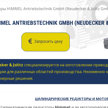
ы HIMMEL Antriebstechnik GmbH (Neudecker & Jolitz Gmb
EL ANTRIEBSTECHNIK GMBH (NEUDECKER & 
Запросить цену
ker & Jolitz
специализируется на изготовлении привод
ии для различных областей производства. Неизменно 
нерные решения.
ЦИЛИНДРИЧЕСКИЕ РЕДУКТОРЫ И МОТОР
Цилиндрические редукторы
Himmel
и их моторизирова