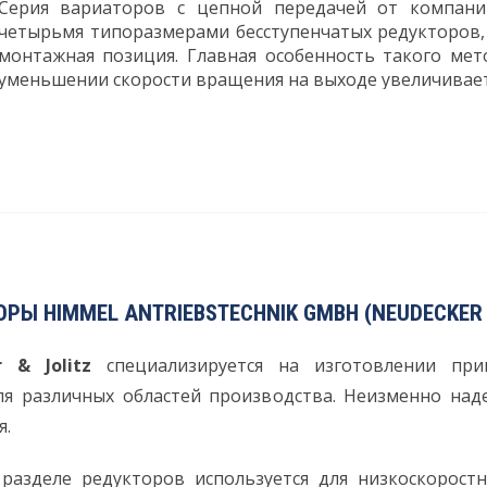
Серия вариаторов с цепной передачей от компан
четырьмя типоразмерами бесступенчатых редукторов,
монтажная позиция. Главная особенность такого мет
уменьшении скорости вращения на выходе увеличивает
Ы HIMMEL ANTRIEBSTECHNIK GMBH (NEUDECKER &
 & Jolitz
специализируется на изготовлении при
я различных областей производства. Неизменно над
я.
 разделе редукторов используется для низкоскорос