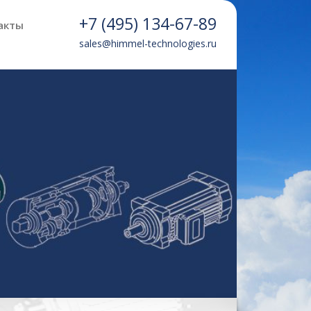
+7 (495) 134-67-89
акты
sales@himmel-technologies.ru