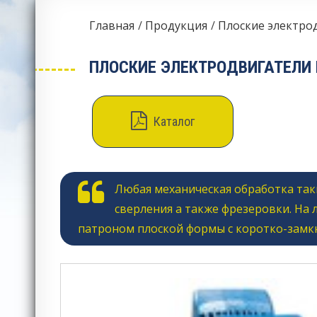
Главная
Продукция
Плоские электро
ПЛОСКИЕ ЭЛЕКТРОДВИГАТЕЛИ
Каталог
Любая механическая обработка так
сверления а также фрезеровки. На
патроном плоской формы с коротко-замк