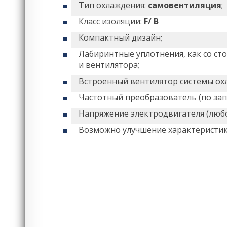
Тип охлаждения:
самовентиляция
;
Класс изоляции:
F/ B
Компактный дизайн;
Лабиринтные уплотнения, как со ст
и вентилятора;
Встроенный вентилятор системы ох
Частотный преобразователь (по запр
Напряжение электродвигателя (любо
Возможно улучшение характеристи