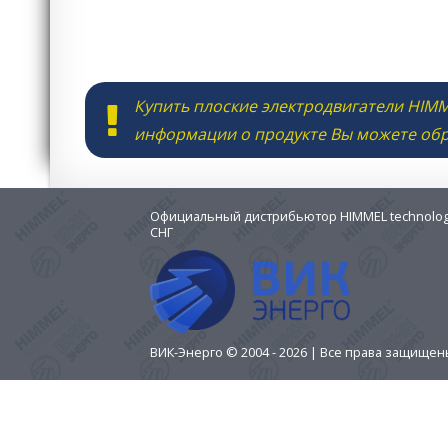
Купить плоские электродвигатели HIMM
информации о продукте Вы можете об
Официальный дистрибьютор HIMMEL technologi
СНГ
ВИК-Энерго © 2004 - 2026 | Все права защище