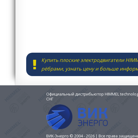
Купить плоские электродвигатели HIMM
рёбрами, узнать цену и больше инфор
Официальный дистрибьютор HIMMEL technologi
СНГ
ВИК-Энерго © 2004 - 2026 | Все права защище