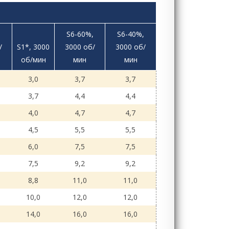
,
S6-60%,
S6-40%,
/
S1*, 3000
3000 об/
3000 об/
об/мин
мин
мин
3,0
3,7
3,7
3,7
4,4
4,4
4,0
4,7
4,7
4,5
5,5
5,5
6,0
7,5
7,5
7,5
9,2
9,2
8,8
11,0
11,0
10,0
12,0
12,0
14,0
16,0
16,0