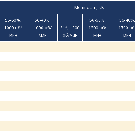
Мощность, кВт
S6-60%,
S6-40%,
S6-60%,
S6-40%
1000 об/
1000 об/
S1*, 1500
1500 об/
1500 об
мин
мин
об/мин
мин
мин
-
-
-
-
-
-
-
-
-
-
-
-
-
-
-
-
-
-
-
-
-
-
-
-
-
-
-
-
-
-
-
-
-
-
-
-
-
-
-
-
-
-
-
-
-