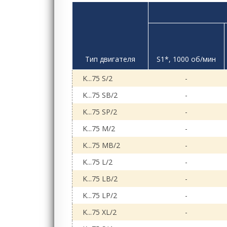
Тип двигателя
S1*, 1000 об/мин
K...75 S/2
-
K...75 SB/2
-
K...75 SP/2
-
K...75 M/2
-
K...75 MB/2
-
K...75 L/2
-
K...75 LB/2
-
K...75 LP/2
-
K...75 XL/2
-