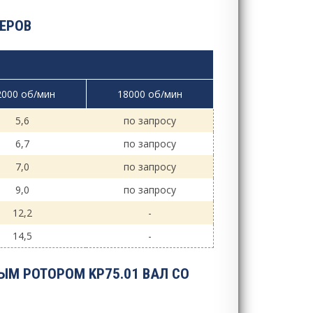
ЕРОВ
2000 об/мин
18000 об/мин
5,6
по запросу
6,7
по запросу
7,0
по запросу
9,0
по запросу
12,2
-
14,5
-
М РОТОРОМ KP75.01 ВАЛ СО