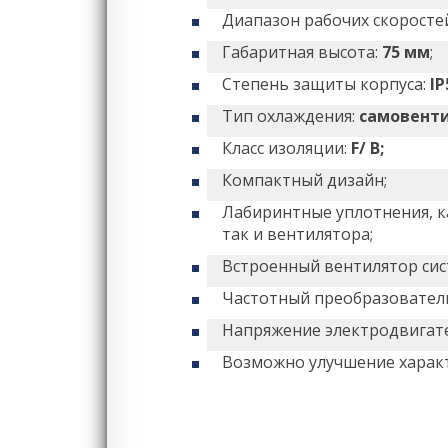
Диапазон рабочих скоросте
Габаритная высота:
75 мм
;
Степень защиты корпуса:
IP
Тип охлаждения:
самовент
Класс изоляции:
F/ B;
Компактный дизайн;
Лабиринтные уплотнения, к
так и вентилятора;
Встроенный вентилятор сис
Частотный преобразователь 
Напряжение электродвигате
Возможно улучшение харак