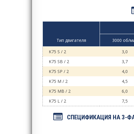
Тип двигателя
3000 об/м
K75 S / 2
3,0
K75 SB / 2
3,7
K75 SP / 2
4,0
K75 M / 2
4,5
K75 MB / 2
6,0
K75 L / 2
7,5
СПЕЦИФИКАЦИЯ НА 3-ФА