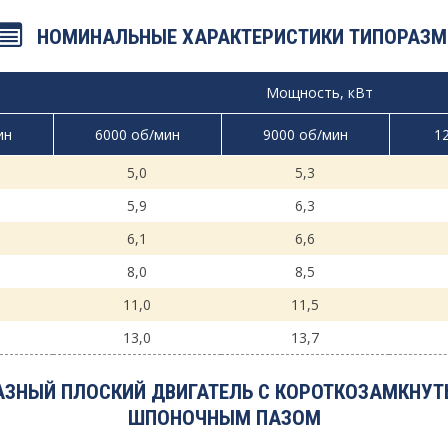
НОМИНАЛЬНЫЕ ХАРАКТЕРИСТИКИ ТИПОРАЗМ
Мощность, кВт
ин
6000 об/мин
9000 об/мин
1
5,0
5,3
5,9
6,3
6,1
6,6
8,0
8,5
11,0
11,5
13,0
13,7
ЗНЫЙ ПЛОСКИЙ ДВИГАТЕЛЬ С КОРОТКОЗАМКНУТЫ
ШПОНОЧНЫМ ПАЗОМ