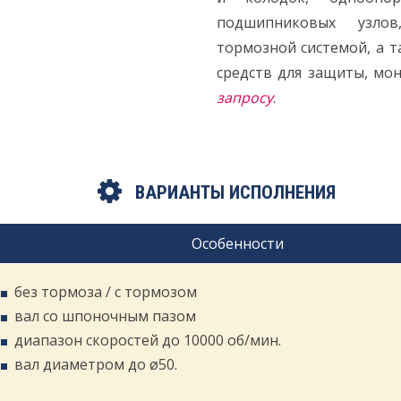
подшипниковых узло
тормозной системой, а 
средств для защиты, мо
запросу
.
ВАРИАНТЫ ИСПОЛНЕНИЯ
Особенности
без тормоза / c тормозом
вал со шпоночным пазом
диапазон скоростей до 10000 об/мин.
вал диаметром до ø50.