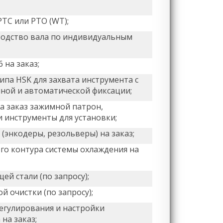
TC или PTO (WT);
одство вала по индивидуальным
 на заказ;
ипа HSK для захвата инструмента с
ной и автоматической фиксации;
а заказ зажимной патрон,
и инструменты для установки;
(энкодеры, резольверы) на заказ;
го контура системы охлаждения на
ей стали (по запросу);
й очистки (по запросу);
егулирования и настройки
на заказ;