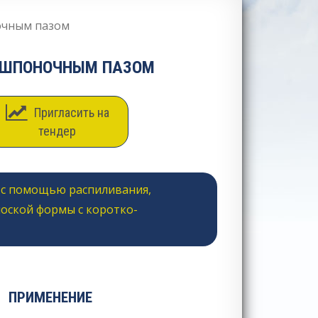
ночным пазом
СО ШПОНОЧНЫМ ПАЗОМ
Пригласить на
тендер
, с помощью распиливания,
лоской формы с коротко-
ПРИМЕНЕНИЕ