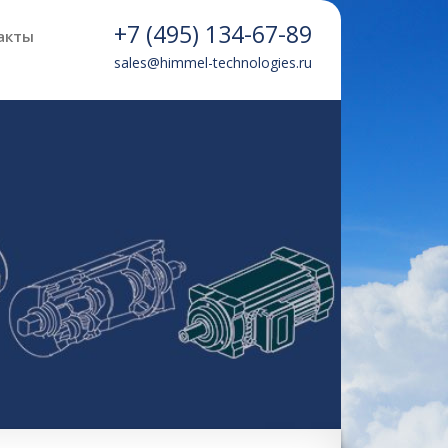
+7 (495) 134-67-89
акты
sales@himmel-technologies.ru