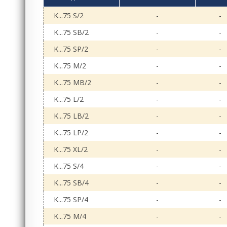
K...75 S/2
-
-
K...75 SB/2
-
-
K...75 SP/2
-
-
K...75 M/2
-
-
K...75 MB/2
-
-
K...75 L/2
-
-
K...75 LB/2
-
-
K...75 LP/2
-
-
K...75 XL/2
-
-
K...75 S/4
-
-
K...75 SB/4
-
-
K...75 SP/4
-
-
K...75 M/4
-
-