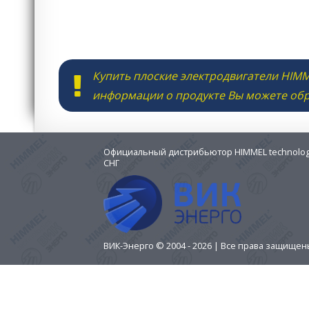
Купить плоские электродвигатели HIMM
информации о продукте Вы можете об
Официальный дистрибьютор HIMMEL technologi
СНГ
ВИК-Энерго © 2004 - 2026 | Все права защище