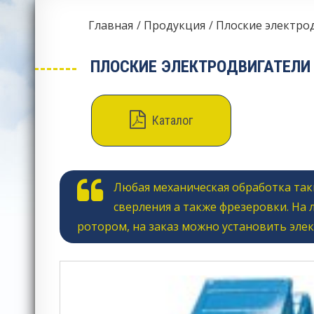
Главная
Продукция
Плоские электро
ПЛОСКИЕ ЭЛЕКТРОДВИГАТЕЛИ
Каталог
Любая механическая обработка так
сверления а также фрезеровки. На
ротором, на заказ можно установить эле